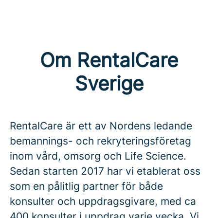
Om RentalCare
Sverige
RentalCare är ett av Nordens ledande
bemannings- och rekryteringsföretag
inom vård, omsorg och Life Science.
Sedan starten 2017 har vi etablerat oss
som en pålitlig partner för både
konsulter och uppdragsgivare, med ca
400 konsulter i uppdrag varje vecka. Vi