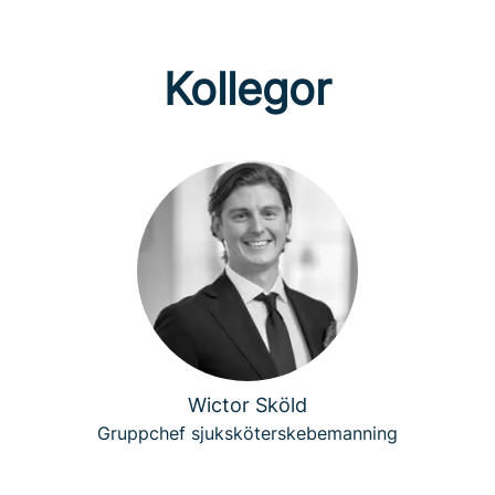
Kollegor
Wictor Sköld
Gruppchef sjuksköterskebemanning